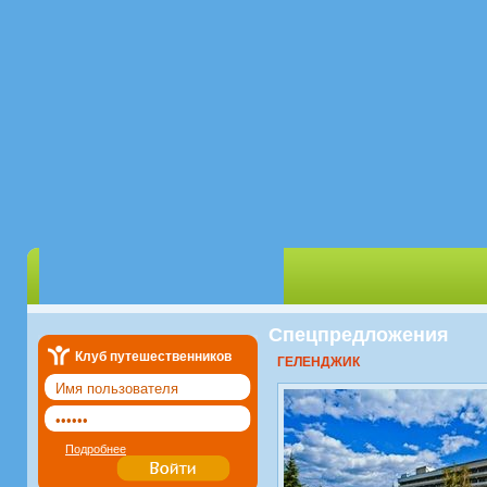
Спецпредложения
Клуб путешественников
ГЕЛЕНДЖИК
Подробнее