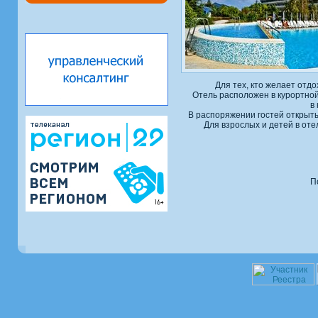
Для тех, кто желает отд
Отель расположен в курортной
в
В распоряжении гостей открыты
Для взрослых и детей в от
П