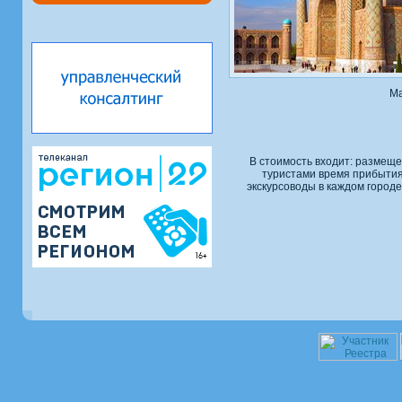
Ма
В стоимость входит: размеще
туристами время прибытия/
экскурсоводы в каждом город