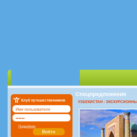
Спецпредложения
Клуб путешественников
УЗБЕКИСТАН - ЭКСКУРСИОННЫ
Подробнее